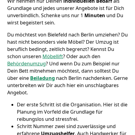
Wir nehmen nur Deinen
individuellen Bedarf
als
Grundlage und jedes unserer Angebote ist für Dich
unverbindlich. Schenke uns nur 1
Minuten
und Du
wirst begeistert sein.
Du möchtest von Bielefeld nach Berlin umziehen? Du
hast nicht besonders viele Möbel? Der Umzug ist
beruflich bedingt, zeitlich begrenzt? Kennst Du
schon unseren
Möbellift
? Oder auch den
Behördenumzug
? Und wenn Du zum Beispiel nur
Dein Bett mitnehmen möchtest, dann solltest Du
über eine
Beiladung
nach Berlin nachdenken. Gerne
unterbreiten wir Dir auch hier ein unschlagbares
Angebot.
Der erste Schritt ist die Organisation. Hier ist die
Planung im Vorfeld die Grundlage für
reibungslos und stressfrei.
Schritt Nummer zwei sind zuverlässige und
erfahrene
Umzugshelfer
. Auch Handwerker für