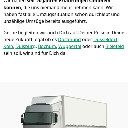
Wir haben
seit
20 Jahren Erfahrungen sammeln
können
, die uns niemand mehr nehmen kann. Wir
haben fast alle Umzugssituation schon durchlebt und
unzählige Umzüge bereits ausgeführt.
Gerne begleiten wir auch Dich auf Deiner Reise in Deine
neue Zukunft, egal ob es
Dortmund
oder
Düsseldorf
,
Köln
,
Duisburg
,
Bochum
,
Wuppertal
oder auch
Bielefeld
sein soll, wir sind für Dich da.