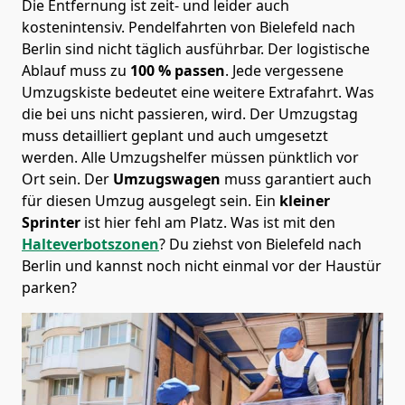
Die Entfernung ist zeit- und leider auch
kostenintensiv. Pendelfahrten von Bielefeld nach
Berlin sind nicht täglich ausführbar.
Der logistische
Ablauf muss zu
100 % passen
. Jede vergessene
Umzugskiste bedeutet eine weitere Extrafahrt. Was
die bei uns nicht passieren, wird.
Der Umzugstag
muss detailliert geplant und auch umgesetzt
werden. Alle Umzugshelfer müssen pünktlich vor
Ort sein. Der
Umzugswagen
muss garantiert auch
für diesen Umzug ausgelegt sein. Ein
kleiner
Sprinter
ist hier fehl am Platz. Was ist mit den
Halteverbotszonen
? Du ziehst von Bielefeld nach
Berlin und kannst noch nicht einmal vor der Haustür
parken?