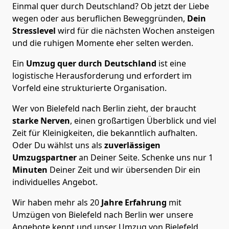
Einmal quer durch Deutschland? Ob jetzt der Liebe
wegen oder aus beruflichen Beweggründen,
Dein
Stresslevel
wird für die nächsten Wochen ansteigen
und die ruhigen Momente eher selten werden.
Ein
Umzug quer durch Deutschland
ist eine
logistische Herausforderung und erfordert im
Vorfeld eine strukturierte Organisation.
Wer von Bielefeld nach Berlin zieht, der braucht
starke Nerven
, einen großartigen Überblick und viel
Zeit für Kleinigkeiten, die bekanntlich aufhalten.
Oder Du wählst uns als
zuverlässigen
Umzugspartner
an Deiner Seite. Schenke uns nur
1
Minuten
Deiner Zeit und wir übersenden Dir ein
individuelles Angebot.
Wir haben mehr als 20
Jahre Erfahrung
mit
Umzügen von Bielefeld nach Berlin wer unsere
Angebote kennt und unser Umzug von Bielefeld