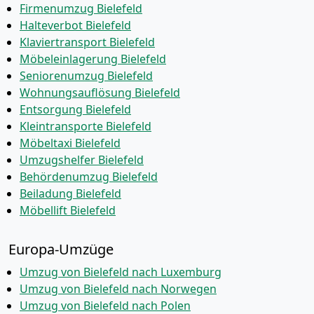
Firmenumzug Bielefeld
Halteverbot Bielefeld
Klaviertransport Bielefeld
Möbeleinlagerung Bielefeld
Seniorenumzug Bielefeld
Wohnungsauflösung Bielefeld
Entsorgung Bielefeld
Kleintransporte Bielefeld
Möbeltaxi Bielefeld
Umzugshelfer Bielefeld
Behördenumzug Bielefeld
Beiladung Bielefeld
Möbellift Bielefeld
Europa-Umzüge
Umzug von Bielefeld nach Luxemburg
Umzug von Bielefeld nach Norwegen
Umzug von Bielefeld nach Polen