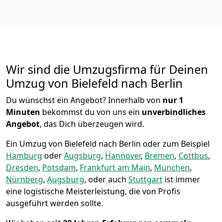
Wir sind die Umzugsfirma für Deinen
Umzug von Bielefeld nach Berlin
Du wünschst ein Angebot? Innerhalb von
nur 1
Minuten
bekommst du von uns ein
unverbindliches
Angebot
, das Dich überzeugen wird.
Ein Umzug von Bielefeld nach Berlin oder zum Beispiel
Hamburg
oder
Augsburg
,
Hannover
,
Bremen
,
Cottbus
,
Dresden
,
Potsdam
,
Frankfurt am Main
,
München
,
Nürnberg
,
Augsburg
, oder auch
Stuttgart
ist immer
eine logistische Meisterleistung, die von Profis
ausgeführt werden sollte.