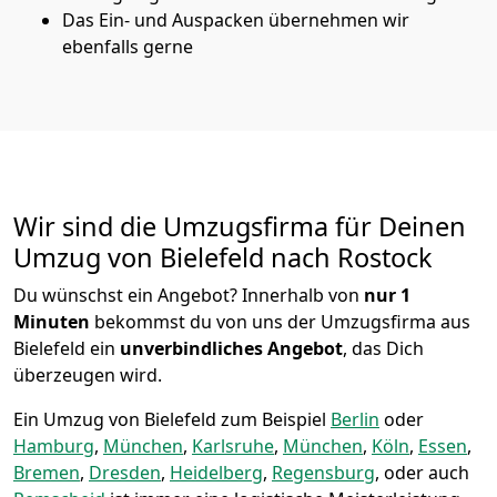
Das Ein- und Auspacken übernehmen wir
ebenfalls gerne
Wir sind die Umzugsfirma für Deinen
Umzug von Bielefeld nach Rostock
Du wünschst ein Angebot? Innerhalb von
nur 1
Minuten
bekommst du von uns der Umzugsfirma aus
Bielefeld ein
unverbindliches Angebot
, das Dich
überzeugen wird.
Ein Umzug von Bielefeld zum Beispiel
Berlin
oder
Hamburg
,
München
,
Karlsruhe
,
München
,
Köln
,
Essen
,
Bremen
,
Dresden
,
Heidelberg
,
Regensburg
, oder auch