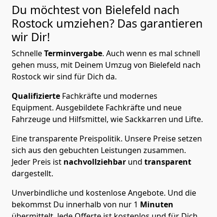
Du möchtest von Bielefeld nach
Rostock
umziehen? Das garantieren
wir Dir!
Schnelle
Terminvergabe
.
Auch wenn es mal schnell
gehen muss, mit Deinem Umzug von Bielefeld nach
Rostock wir sind für Dich da.
Qualifizierte
Fachkräfte und modernes
Equipment.
Ausgebildete Fachkräfte und neue
Fahrzeuge und Hilfsmittel, wie Sackkarren und Lifte.
Eine transparente Preispolitik.
Unsere Preise setzen
sich aus den gebuchten Leistungen zusammen.
Jeder Preis ist
nachvollziehbar
und
transparent
dargestellt.
Unverbindliche und kostenlose Angebote.
Und die
bekommst Du innerhalb von nur
1
Minuten
übermittelt. Jede Offerte ist kostenlos und für Dich