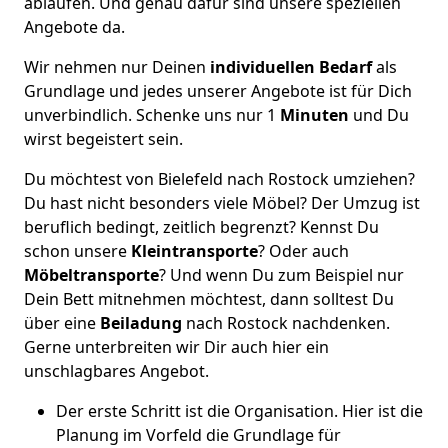
ablaufen. Und genau dafür sind unsere speziellen
Angebote da.
Wir nehmen nur Deinen
individuellen Bedarf
als
Grundlage und jedes unserer Angebote ist für Dich
unverbindlich. Schenke uns nur 1
Minuten
und Du
wirst begeistert sein.
Du möchtest von Bielefeld nach Rostock umziehen?
Du hast nicht besonders viele Möbel? Der Umzug ist
beruflich bedingt, zeitlich begrenzt? Kennst Du
schon unsere
Kleintransporte
? Oder auch
Möbeltransporte
? Und wenn Du zum Beispiel nur
Dein Bett mitnehmen möchtest, dann solltest Du
über eine
Beiladung
nach Rostock nachdenken.
Gerne unterbreiten wir Dir auch hier ein
unschlagbares Angebot.
Der erste Schritt ist die Organisation. Hier ist die
Planung im Vorfeld die Grundlage für