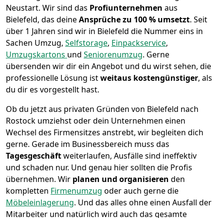
Neustart.
Wir sind das
Profiunternehmen
aus
Bielefeld, das deine
Ansprüche zu 100 % umsetzt
. Seit
über 1 Jahren sind wir in Bielefeld die Nummer eins in
Sachen Umzug,
Selfstorage
,
Einpackservice
,
Umzugskartons
und
Seniorenumzug
.
Gerne
übersenden wir dir ein Angebot und du wirst sehen, die
professionelle Lösung ist
weitaus kostengünstiger
, als
du dir es vorgestellt hast.
Ob du jetzt aus privaten Gründen von Bielefeld nach
Rostock umziehst oder dein Unternehmen einen
Wechsel des Firmensitzes anstrebt, wir begleiten dich
gerne. Gerade im Businessbereich muss das
Tagesgeschäft
weiterlaufen, Ausfälle sind ineffektiv
und schaden nur. Und genau hier sollten die Profis
übernehmen.
Wir
planen und organisieren
den
kompletten
Firmenumzug
oder auch gerne die
Möbeleinlagerung
. Und das alles ohne einen Ausfall der
Mitarbeiter und natürlich wird auch das gesamte