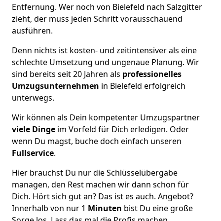
Entfernung. Wer noch von Bielefeld nach Salzgitter
zieht, der muss jeden Schritt vorausschauend
ausführen.
Denn nichts ist kosten- und zeitintensiver als eine
schlechte Umsetzung und ungenaue Planung. Wir
sind bereits seit 20 Jahren als
professionelles
Umzugsunternehmen
in Bielefeld erfolgreich
unterwegs.
Wir können als Dein kompetenter Umzugspartner
viele Dinge
im Vorfeld für Dich erledigen. Oder
wenn Du magst, buche doch einfach unseren
Fullservice
.
Hier brauchst Du nur die Schlüsselübergabe
managen, den Rest machen wir dann schon für
Dich. Hört sich gut an? Das ist es auch. Angebot?
Innerhalb von nur 1
Minuten
bist Du eine große
Sorge los. Lass das mal die Profis machen.