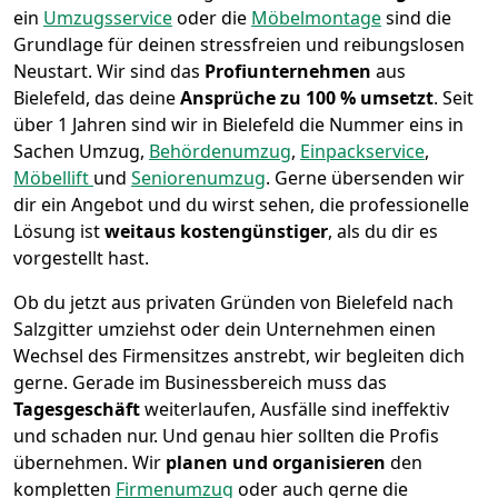
ein
Umzugsservice
oder die
Möbelmontage
sind die
Grundlage für deinen stressfreien und reibungslosen
Neustart.
Wir sind das
Profiunternehmen
aus
Bielefeld, das deine
Ansprüche zu 100 % umsetzt
. Seit
über 1 Jahren sind wir in Bielefeld die Nummer eins in
Sachen Umzug,
Behördenumzug
,
Einpackservice
,
Möbellift
und
Seniorenumzug
.
Gerne übersenden wir
dir ein Angebot und du wirst sehen, die professionelle
Lösung ist
weitaus kostengünstiger
, als du dir es
vorgestellt hast.
Ob du jetzt aus privaten Gründen von Bielefeld nach
Salzgitter umziehst oder dein Unternehmen einen
Wechsel des Firmensitzes anstrebt, wir begleiten dich
gerne. Gerade im Businessbereich muss das
Tagesgeschäft
weiterlaufen, Ausfälle sind ineffektiv
und schaden nur. Und genau hier sollten die Profis
übernehmen.
Wir
planen und organisieren
den
kompletten
Firmenumzug
oder auch gerne die