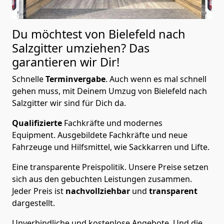
Du möchtest von Bielefeld nach
Salzgitter
umziehen? Das
garantieren wir Dir!
Schnelle
Terminvergabe
.
Auch wenn es mal schnell
gehen muss, mit Deinem Umzug von Bielefeld nach
Salzgitter wir sind für Dich da.
Qualifizierte
Fachkräfte und modernes
Equipment.
Ausgebildete Fachkräfte und neue
Fahrzeuge und Hilfsmittel, wie Sackkarren und Lifte.
Eine transparente Preispolitik.
Unsere Preise setzen
sich aus den gebuchten Leistungen zusammen.
Jeder Preis ist
nachvollziehbar
und
transparent
dargestellt.
Unverbindliche und kostenlose Angebote.
Und die