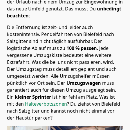
der Urlaub nach einem Umzug zur Eingewöhnung in
das neue Umfeld genutzt. Das musst Du
unbedingt
beachten
:
Die Entfernung ist zeit- und leider auch
kostenintensiv. Pendelfahrten von Bielefeld nach
Salzgitter sind nicht täglich ausführbar.
Der
logistische Ablauf muss zu
100 % passen
. Jede
vergessene Umzugskiste bedeutet eine weitere
Extrafahrt. Was die bei uns nicht passieren, wird.
Der Umzugstag muss detailliert geplant und auch
umgesetzt werden. Alle Umzugshelfer müssen
pünktlich vor Ort sein. Der
Umzugswagen
muss
garantiert auch für diesen Umzug ausgelegt sein.
Ein
kleiner Sprinter
ist hier fehl am Platz. Was ist
mit den
Halteverbotszonen
? Du ziehst von Bielefeld
nach Salzgitter und kannst noch nicht einmal vor
der Haustür parken?