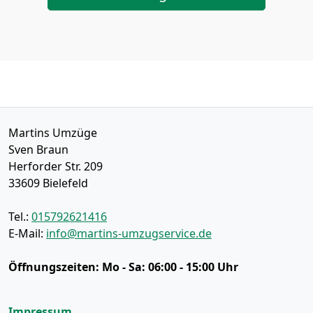
Martins Umzüge
Sven Braun
Herforder Str. 209
33609
Bielefeld
Tel.:
015792621416
E-Mail:
info@martins-umzugservice.de
Öffnungszeiten:
Mo - Sa: 06:00 - 15:00 Uhr
Impressum