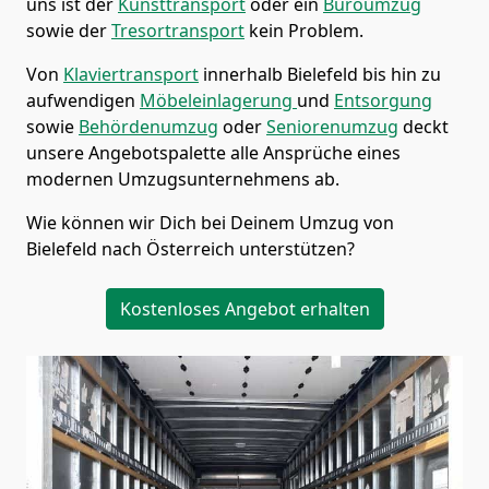
uns ist der
Kunsttransport
oder ein
Büroumzug
sowie der
Tresortransport
kein Problem.
Von
Klaviertransport
innerhalb
Bielefeld
bis hin zu
aufwendigen
Möbeleinlagerung
und
Entsorgung
sowie
Behördenumzug
oder
Seniorenumzug
deckt
unsere Angebotspalette alle Ansprüche eines
modernen Umzugsunternehmens ab.
Wie können wir Dich bei Deinem Umzug von
Bielefeld
nach Österreich
unterstützen?
Kostenloses Angebot erhalten