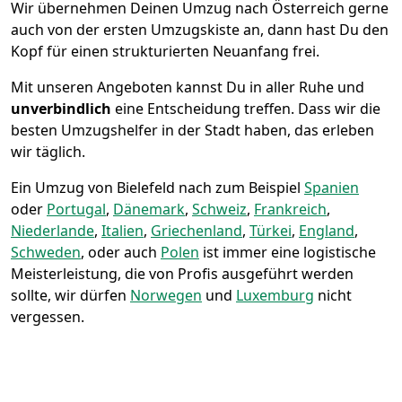
Wir übernehmen Deinen Umzug nach Österreich gerne
auch von der ersten Umzugskiste an, dann hast Du den
Kopf für einen strukturierten Neuanfang frei.
Mit unseren Angeboten kannst Du in aller Ruhe und
unverbindlich
eine Entscheidung treffen. Dass wir die
besten Umzugshelfer in der Stadt haben, das erleben
wir täglich.
Ein Umzug von Bielefeld nach zum Beispiel
Spanien
oder
Portugal
,
Dänemark
,
Schweiz
,
Frankreich
,
Niederlande
,
Italien
,
Griechenland
,
Türkei
,
England
,
Schweden
, oder auch
Polen
ist immer eine logistische
Meisterleistung, die von Profis ausgeführt werden
sollte, wir dürfen
Norwegen
und
Luxemburg
nicht
vergessen.