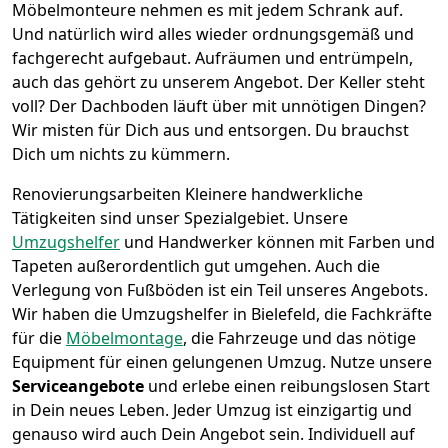
Möbelmonteure nehmen es mit jedem Schrank auf.
Und natürlich wird alles wieder ordnungsgemäß und
fachgerecht aufgebaut.
Aufräumen und entrümpeln,
auch das gehört zu unserem Angebot. Der Keller steht
voll? Der Dachboden läuft über mit unnötigen Dingen?
Wir misten für Dich aus und entsorgen. Du brauchst
Dich um nichts zu kümmern.
Renovierungsarbeiten
Kleinere handwerkliche
Tätigkeiten sind unser Spezialgebiet. Unsere
Umzugshelfer
und Handwerker können mit Farben und
Tapeten außerordentlich gut umgehen. Auch die
Verlegung von Fußböden ist ein Teil unseres Angebots.
Wir haben die Umzugshelfer in
Bielefeld
, die Fachkräfte
für die
Möbelmontage
, die Fahrzeuge und das nötige
Equipment für einen gelungenen Umzug. Nutze unsere
Serviceangebote
und erlebe einen reibungslosen Start
in Dein neues Leben.
Jeder Umzug ist einzigartig und
genauso wird auch Dein Angebot sein. Individuell auf