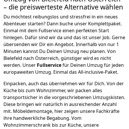
– die preiswerteste Alternative wählen
Du möchtest reibungslos und stressfrei in ein neues
Abenteuer starten? Dann buche unser Komplettpaket.
Einmal mit dem Fullservice einen perfekten Start
hinlegen. Dafür sind wir da und das ist unser Job. Gerne
übersenden wir Dir ein Angebot. Innerhalb von nur
1
Minuten kannst Du Deinen Umzug neu planen. Von
Bielefeld
nach
Österreich
, günstiger wird es nicht
werden.
Unser
Fullservice
für Deinen Umzug für jeden
europaweiten Umzug. Einmal das All-inclusive-Paket.
Einpacken,
auch das übernehmen wir für Dich. Von der
Küche bis zum Wohnzimmer, wir packen alles
transportsicher in die vorgeschriebenen Umzugskisten.
Diese bringen wir natürlich in ausreichender Anzahl
mit.
Möbeldemontage,
hier zeigen unsere Fachkräfte
ihre handwerkliche Begabung. Vom
Wohnzimmerschrank bis zur Küche, unsere