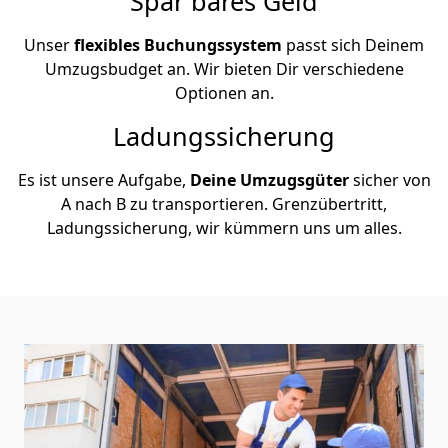
Spar bares Geld
Unser
flexibles Buchungssystem
passt sich Deinem
Umzugsbudget an. Wir bieten Dir verschiedene
Optionen an.
Ladungssicherung
Es ist unsere Aufgabe,
Deine Umzugsgüter
sicher von
A nach B zu transportieren. Grenzübertritt,
Ladungssicherung, wir kümmern uns um alles.