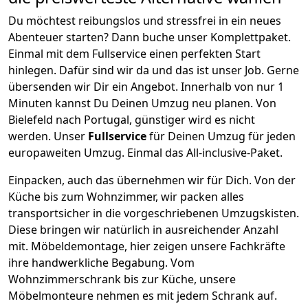
Du möchtest reibungslos und stressfrei in ein neues
Abenteuer starten? Dann buche unser Komplettpaket.
Einmal mit dem Fullservice einen perfekten Start
hinlegen. Dafür sind wir da und das ist unser Job. Gerne
übersenden wir Dir ein Angebot. Innerhalb von nur
1
Minuten kannst Du Deinen Umzug neu planen. Von
Bielefeld
nach
Portugal
, günstiger wird es nicht
werden.
Unser
Fullservice
für Deinen Umzug für jeden
europaweiten Umzug. Einmal das All-inclusive-Paket.
Einpacken,
auch das übernehmen wir für Dich. Von der
Küche bis zum Wohnzimmer, wir packen alles
transportsicher in die vorgeschriebenen Umzugskisten.
Diese bringen wir natürlich in ausreichender Anzahl
mit.
Möbeldemontage,
hier zeigen unsere Fachkräfte
ihre handwerkliche Begabung. Vom
Wohnzimmerschrank bis zur Küche, unsere
Möbelmonteure nehmen es mit jedem Schrank auf.