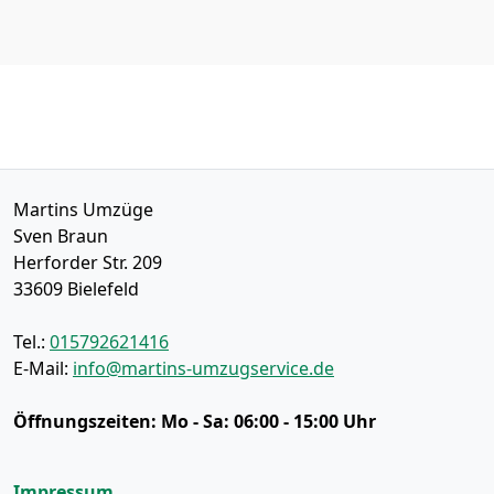
Martins Umzüge
Sven Braun
Herforder Str. 209
33609
Bielefeld
Tel.:
015792621416
E-Mail:
info@martins-umzugservice.de
Öffnungszeiten:
Mo - Sa: 06:00 - 15:00 Uhr
Impressum