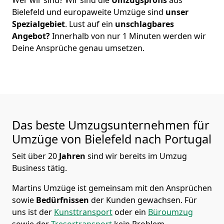
Bielefeld
und europaweite Umzüge sind
unser
Spezialgebiet
. Lust auf ein
unschlagbares
Angebot?
Innerhalb von nur
1
Minuten werden wir
Deine Ansprüche genau umsetzen.
Das beste Umzugsunternehmen für
Umzüge von
Bielefeld
nach Portugal
Seit über
20
Jahren
sind wir bereits im Umzug
Business tätig.
Martins Umzüge
ist gemeinsam mit den Ansprüchen
sowie
Bedürfnissen
der Kunden gewachsen. Für
uns ist der
Kunsttransport
oder ein
Büroumzug
sowie der
Tresortransport
kein Problem.