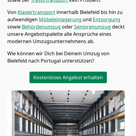
Von
Klaviertransport
innerhalb
Bielefeld
bis hin zu
aufwendigen
Möbeleinlagerung
und
Entsorgung
sowie
Behördenumzug
oder
Seniorenumzug
deckt
unsere Angebotspalette alle Ansprüche eines
modernen Umzugsunternehmens ab.
Wie können wir Dich bei Deinem Umzug von
Bielefeld
nach Portugal
unterstützen?
Kostenloses Angebot erhalten