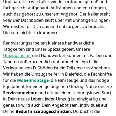
Und natürlich wird alles wieder ordnungsgemäß und
fachgerecht aufgebaut.
Aufräumen und entrümpeln,
auch das gehört zu unserem Angebot. Der Keller steht
voll? Der Dachboden läuft über mit unnötigen Dingen?
Wir misten für Dich aus und entsorgen. Du brauchst
Dich um nichts zu kümmern.
Renovierungsarbeiten
Kleinere handwerkliche
Tätigkeiten sind unser Spezialgebiet. Unsere
Umzugshelfer
und Handwerker können mit Farben und
Tapeten außerordentlich gut umgehen. Auch die
Verlegung von Fußböden ist ein Teil unseres Angebots.
Wir haben die Umzugshelfer in
Bielefeld
, die Fachkräfte
für die
Möbelmontage
, die Fahrzeuge und das nötige
Equipment für einen gelungenen Umzug. Nutze unsere
Serviceangebote
und erlebe einen reibungslosen Start
in Dein neues Leben.
Jeder Umzug ist einzigartig und
genauso wird auch Dein Angebot sein. Individuell auf
Deine
Bedürfnisse zugeschnitten
. Du buchst die