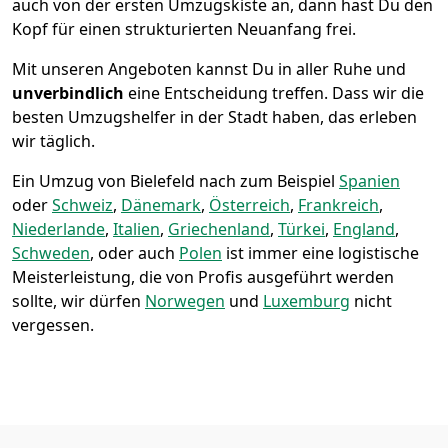
auch von der ersten Umzugskiste an, dann hast Du den
Kopf für einen strukturierten Neuanfang frei.
Mit unseren Angeboten kannst Du in aller Ruhe und
unverbindlich
eine Entscheidung treffen. Dass wir die
besten Umzugshelfer in der Stadt haben, das erleben
wir täglich.
Ein Umzug von Bielefeld nach zum Beispiel
Spanien
oder
Schweiz
,
Dänemark
,
Österreich
,
Frankreich
,
Niederlande
,
Italien
,
Griechenland
,
Türkei
,
England
,
Schweden
, oder auch
Polen
ist immer eine logistische
Meisterleistung, die von Profis ausgeführt werden
sollte, wir dürfen
Norwegen
und
Luxemburg
nicht
vergessen.