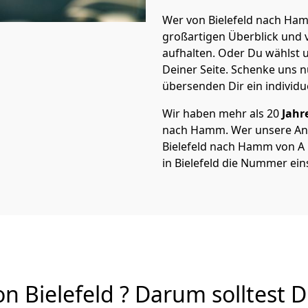
Wer von Bielefeld nach Ham
großartigen Überblick und vi
aufhalten. Oder Du wählst u
Deiner Seite. Schenke uns 
übersenden Dir ein individu
Wir haben mehr als 20
Jahr
nach Hamm. Wer unsere An
Bielefeld nach Hamm von A b
in Bielefeld die Nummer eins
Bielefeld ? Darum solltest D