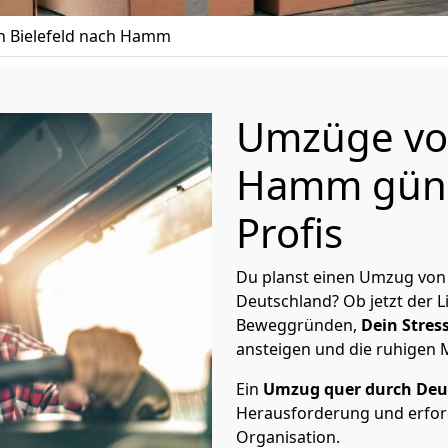
 Bielefeld nach Hamm
Umzüge von
Hamm güns
Profis
Du planst einen Umzug von
Deutschland? Ob jetzt der 
Beweggründen,
Dein Stress
ansteigen und die ruhigen
Ein
Umzug quer durch Deu
Herausforderung und erford
Organisation.