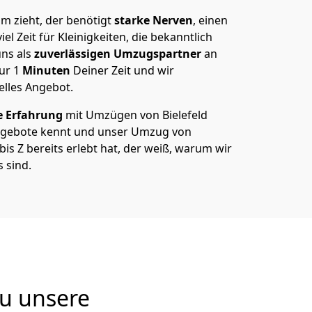
m zieht, der benötigt
starke Nerven
, einen
el Zeit für Kleinigkeiten, die bekanntlich
ns als
zuverlässigen Umzugspartner
an
nur
1
Minuten
Deiner Zeit und wir
elles Angebot.
e Erfahrung
mit Umzügen von Bielefeld
gebote kennt und unser Umzug von
is Z bereits erlebt hat, der weiß, warum wir
 sind.
u unsere