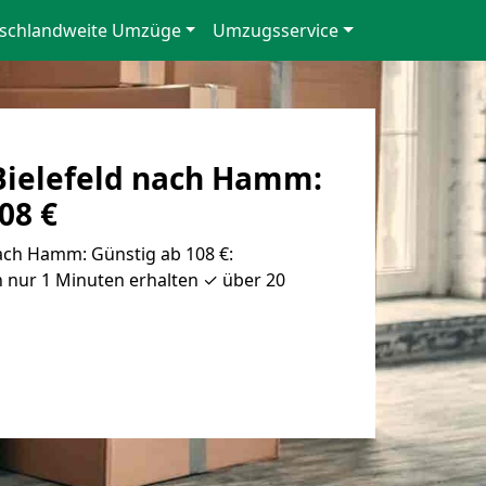
schlandweite Umzüge
Umzugsservice
ielefeld nach Hamm:
08 €
ach Hamm: Günstig ab 108 €:
 nur 1 Minuten erhalten ✓ über 20