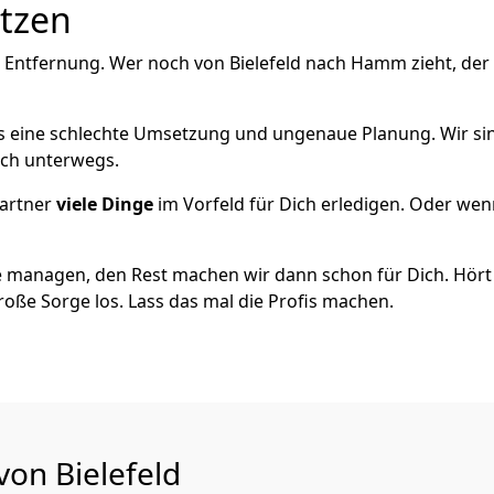
utzen
e Entfernung. Wer noch von Bielefeld nach Hamm zieht, der
als eine schlechte Umsetzung und ungenaue Planung. Wir sind
eich unterwegs.
artner
viele Dinge
im Vorfeld für Dich erledigen. Oder we
 managen, den Rest machen wir dann schon für Dich. Hört s
roße Sorge los. Lass das mal die Profis machen.
von Bielefeld