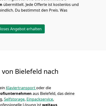
en
übermittelt. Jede Offerte ist kostenlos und
indlich. Du bestimmst den Preis. Was
loses Angebot erhalten
g von
Bielefeld nach
ein
Klaviertransport
oder die
rofiunternehmen
aus Bielefeld, das deine
ug,
Selfstorage
,
Einpackservice
,
ofessionelle Lösung ist
weitaus