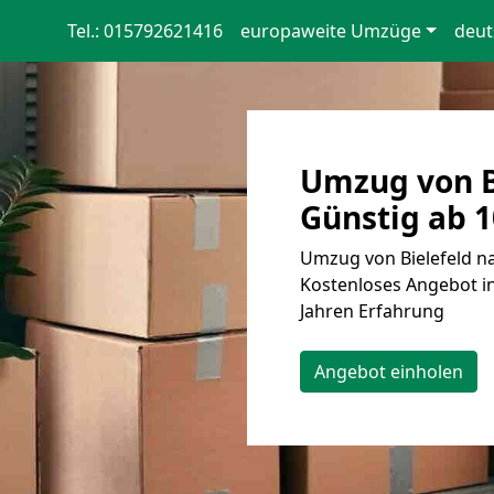
Tel.: 015792621416
europaweite Umzüge
deut
Umzug von B
Günstig ab 1
Umzug von Bielefeld n
Kostenloses Angebot in
Jahren Erfahrung
Angebot einholen