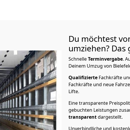
Du möchtest vo
umziehen? Das g
Schnelle
Terminvergabe
.
Au
Deinem Umzug von Bielefeld
Qualifizierte
Fachkräfte u
Fachkräfte und neue Fahrze
Lifte.
Eine transparente Preispolit
gebuchten Leistungen zusam
transparent
dargestellt.
Unverbindliche und kosten