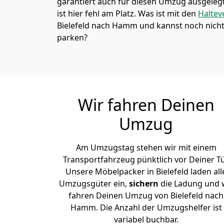
garantiert auch für diesen Umzug ausgelegt 
ist hier fehl am Platz. Was ist mit den
Haltev
Bielefeld nach Hamm und kannst noch nicht
parken?
Wir fahren Deinen
Umzug
Am Umzugstag stehen wir mit einem
Transportfahrzeug pünktlich vor Deiner Tü
Unsere Möbelpacker in Bielefeld laden all
Umzugsgüter ein,
sichern
die Ladung und 
fahren Deinen Umzug von Bielefeld nach
Hamm. Die Anzahl der Umzugshelfer ist
variabel buchbar.