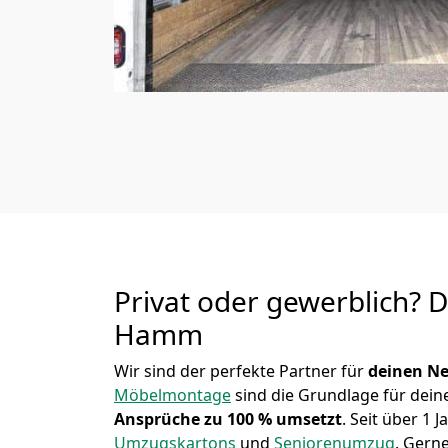
Privat oder gewerblich? 
Hamm
Wir sind der perfekte Partner für
deinen Ne
Möbelmontage
sind die Grundlage für dein
Ansprüche zu 100 % umsetzt
. Seit über 1
Umzugskartons
und
Seniorenumzug
.
Gerne