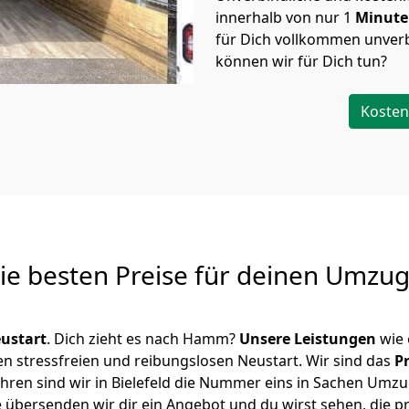
innerhalb von nur
1
Minut
für Dich vollkommen unverb
können wir für Dich tun?
Kosten
Die besten Preise für deinen Umzu
ustart
. Dich zieht es nach Hamm?
Unsere Leistungen
wie 
en stressfreien und reibungslosen Neustart.
Wir sind das
P
 Jahren sind wir in Bielefeld die Nummer eins in Sachen Umz
 übersenden wir dir ein Angebot und du wirst sehen, die pr