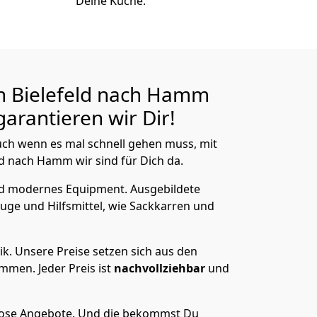
Deine Küche.
n Bielefeld nach Hamm
arantieren wir Dir!
ch wenn es mal schnell gehen muss, mit
 nach Hamm wir sind für Dich da.
nd modernes Equipment.
Ausgebildete
uge und Hilfsmittel, wie Sackkarren und
ik.
Unsere Preise setzen sich aus den
men. Jeder Preis ist
nachvollziehbar
und
lose Angebote.
Und die bekommst Du