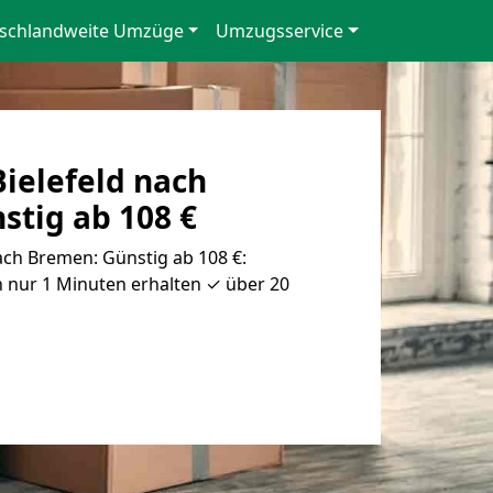
schlandweite Umzüge
Umzugsservice
ielefeld nach
stig ab 108 €
ch Bremen: Günstig ab 108 €:
 nur 1 Minuten erhalten ✓ über 20