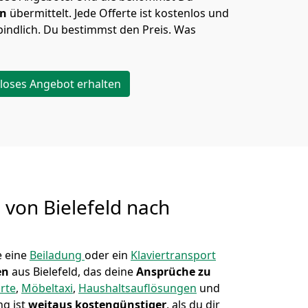
en
übermittelt. Jede Offerte ist kostenlos und
indlich. Du bestimmst den Preis. Was
loses Angebot erhalten
g von
Bielefeld nach
 eine
Beiladung
oder ein
Klaviertransport
en
aus Bielefeld, das deine
Ansprüche zu
rte
,
Möbeltaxi
,
Haushaltsauflösungen
und
ng ist
weitaus kostengünstiger
, als du dir