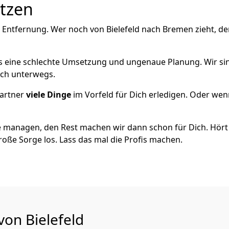
utzen
 Entfernung. Wer noch von Bielefeld nach Bremen zieht, d
als eine schlechte Umsetzung und ungenaue Planung. Wir sind
eich unterwegs.
artner
viele Dinge
im Vorfeld für Dich erledigen. Oder we
 managen, den Rest machen wir dann schon für Dich. Hört s
roße Sorge los. Lass das mal die Profis machen.
von Bielefeld