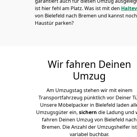
garantiert auch für diesen Umzug ausgelegt 
ist hier fehl am Platz. Was ist mit den
Halte
von Bielefeld nach Bremen und kannst noch 
Haustür parken?
Wir fahren Deinen
Umzug
Am Umzugstag stehen wir mit einem
Transportfahrzeug pünktlich vor Deiner Tü
Unsere Möbelpacker in Bielefeld laden all
Umzugsgüter ein,
sichern
die Ladung und 
fahren Deinen Umzug von Bielefeld nach
Bremen. Die Anzahl der Umzugshelfer ist
variabel buchbar.