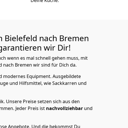
Deine Küche.
n Bielefeld nach Bremen
arantieren wir Dir!
ch wenn es mal schnell gehen muss, mit
 nach Bremen wir sind für Dich da.
nd modernes Equipment.
Ausgebildete
uge und Hilfsmittel, wie Sackkarren und
ik.
Unsere Preise setzen sich aus den
men. Jeder Preis ist
nachvollziehbar
und
lose Angebote.
Und die bekommst Du