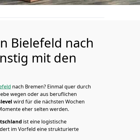
 Bielefeld nach
stig mit den
efeld
nach Bremen? Einmal quer durch
Liebe wegen oder aus beruflichen
level
wird für die nächsten Wochen
 Momente eher selten werden.
tschland
ist eine logistische
ert im Vorfeld eine strukturierte