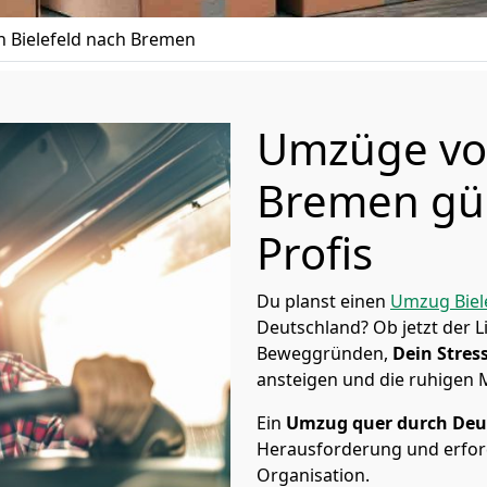
 Bielefeld nach Bremen
Umzüge von
Bremen gün
Profis
Du planst einen
Umzug Biel
Deutschland? Ob jetzt der 
Beweggründen,
Dein Stress
ansteigen und die ruhigen
Ein
Umzug quer durch Deu
Herausforderung und erford
Organisation.