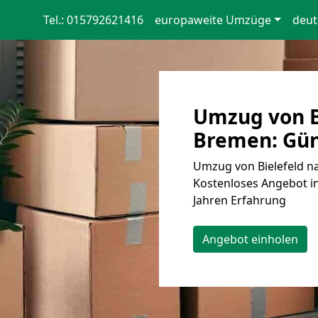
Tel.: 015792621416
europaweite Umzüge
deut
Umzug von B
Bremen: Gün
Umzug von Bielefeld na
Kostenloses Angebot in
Jahren Erfahrung
Angebot einholen