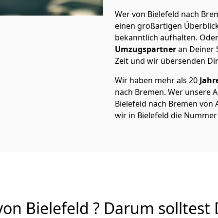
Wer von Bielefeld nach Brem
einen großartigen Überblick 
bekanntlich aufhalten. Oder
Umzugspartner
an Deiner 
Zeit und wir übersenden Dir
Wir haben mehr als 20
Jahr
nach Bremen. Wer unsere 
Bielefeld nach Bremen von A
wir in Bielefeld die Nummer 
n Bielefeld ? Darum solltest