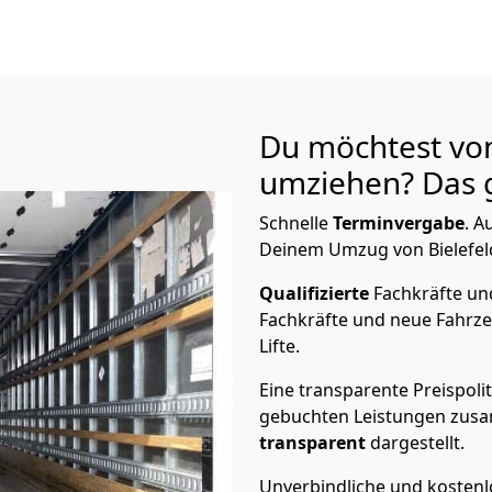
Du möchtest vo
umziehen? Das g
Schnelle
Terminvergabe
.
Au
Deinem Umzug von Bielefeld
Qualifizierte
Fachkräfte u
Fachkräfte und neue Fahrze
Lifte.
Eine transparente Preispolit
gebuchten Leistungen zusam
transparent
dargestellt.
Unverbindliche und kosten